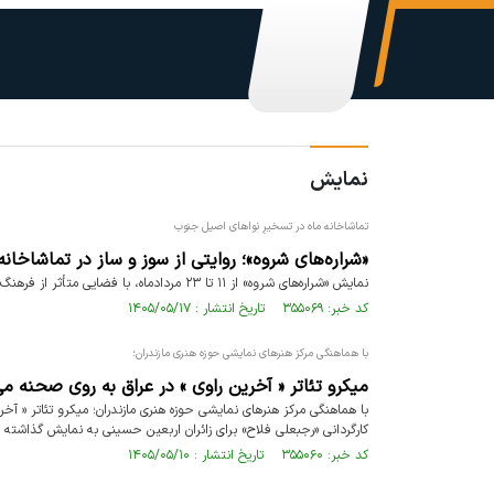
نمایش
تماشاخانه ماه در تسخیرِ نواهای اصیل جنوب
«شراره‌های شروه»؛ روایتی از سوز و ساز در تماشاخان
نمایش «شراره‌های شروه» از ۱۱ تا ۲۳ مردادماه، با فضایی متأثر از فرهنگ و موسیقی آیینی جنوب، در تماشاخانه ماه حوزه هنری اصفهان به روی صحنه رفته است.
کد خبر: ۳۵۵۰۶۹ تاریخ انتشار : ۱۴۰۵/۰۵/۱۷
با هماهنگی مرکز هنرهای نمایشی حوزه هنری مازندران؛
میکرو تئاتر « آخرین راوی » در عراق به روی صحنه می
با هماهنگی مرکز هنرهای نمایشی حوزه هنری مازندران؛ میکرو تئاتر « آ
کارگردانی «رجبعلی فلاح» برای زائران اربعین حسینی به نمایش گذاشته
کد خبر: ۳۵۵۰۶۰ تاریخ انتشار : ۱۴۰۵/۰۵/۱۰