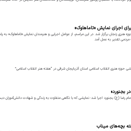
رای اجرای نمایش «تاماهاوک»
لیل از گروه نمایشی ساحل، سه‌شنبه ۲۹ اردیبهشت ۱۴۰۵ در حوزه هنری زنجان برگزار شد. در این مراسم، از عوامل اجرایی و هنرمندان نمایش «تاماهاوک» به 
 مردمی تقدیر به عمل آمد.
شی حوزه هنری انقلاب اسلامی استان آذربایجان شرقی در “هفته هنر انقلاب اسلامی”
ر بجنورد»
مام رضا (ع) بجنورد اجرا شد؛ نمایشی که با نگاهی متفاوت به زندگی و شهادت دانش‌آموزان دبس
فته بچه‌های میناب