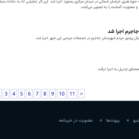
زه هنری خراسان شمالی در میدان مرکزی بجنورد اجرا شد. این اثر نمایشی که به حادثه بمبار
 و معنویت گمشده را به تصویر می‌کشد.
 جاجرم اجرا شد
قبال پرشور مردم شهرستان جاجرم در تجمعات مردمی این شهر اجرا شد.
لای اردبیل به اجرا درآمد.
3
4
5
6
7
8
9
10
11
>
شیو
پیوندها
عضویت در خبرنامه