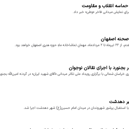
 حماسه انقلاب و مقاومت
رای نمایش میدانی فاخر «وطن» خبر داد.
ر صحنه اصفهان
ان خواهد بود.
ر بجنورد با اجرای نقالان نوجوان
ی خراسان شمالی با برگزاری رویداد ملی تئاتر میدانی «آقای شهید ایران» در گردنه امین‌الله بجنورد
شهر دهدشت
ی با استقبال پرشور شهروندان در میدان امام حسین(ع) شهر دهدشت اجرا شد.