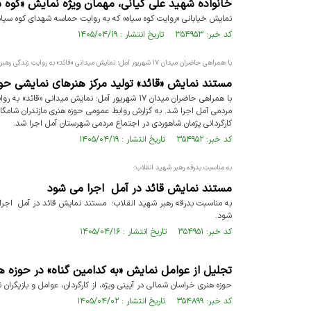
خانواده شهید علی کیانی، مهمان ویژه نمایش «کوه س
نمایش خیابانی «روایت کوه سیاه» که به روایت حماسه شهدای کوه سیاه 
کد خبر: ۳۵۴۹۵۳ تاریخ انتشار : ۱۴۰۵/۰۴/۱۹
با همراهی حاضران میدان ۱۷ شهریور آمل؛ نمایش میدانی «قائد» به روایت زندگی رهبر شهید پرداخت
مستند نمایش «قائد» تولید مرکز هنرهای نمایشی حو
با همراهی حاضران میدان ۱۷ شهریور آمل؛ نمایش م
کارگردانی پژمان شاهوردی در اجتماع مردمی شهرستان آمل اجرا شد.
کد خبر: ۳۵۴۹۵۲ تاریخ انتشار : ۱۴۰۵/۰۴/۱۹
به مناسبت بدرقه رهبر شهید انقلاب؛
مستند نمایش قائد در آمل اجرا می شود
به مناسبت بدرقه رهبر شهید انقلاب؛ مستند نمایش قائد در آمل اجرا
شود.
کد خبر: ۳۵۴۹۵۱ تاریخ انتشار : ۱۴۰۵/۰۴/۱۶
تجلیل از عوامل نمایش «به کدامین گناه» در حوزه 
حوزه هنری خراسان شمالی در آیینی ویژه، از کارگردان، عوامل و بازیگرا
کد خبر: ۳۵۴۸۹۹ تاریخ انتشار : ۱۴۰۵/۰۴/۰۲