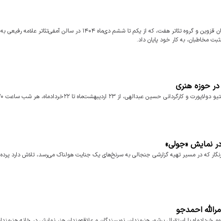
مایش «قرار» به کارگردانی علی رئیسی، محصول مشترک حوزه هنری استان قزوین و گروه تئاتر هفت، که از یکم تا ششم دی‌ماه ۱۴۰۴ در سالن آمفی‌تئاتر ع
ثبت مخاطبان، به کار خود پایان داد.
در حوزه هنری
در نمایش «جولی»
گار که در مسیر تهیه گزارشی جنجالی به سرنخ‌های یک جنایت هولناک می‌رسد، تلاش دارد پرده ا
مرالله احمدجو
د «پاتوق تئاتر» سال ۱۴۰۵، عصر یکشنبه سوم خردادماه با استقبال پرشور هنرمندان، نویسندگان و علاقه‌مندان هنر نمایش در خانه هنرمن