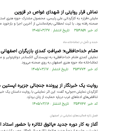
نماش قرار روایتی از شهدای غواص در قزوین
صحنه رفته بود، با ثبت لحظاتی به‌یادماندنی از آخرین اجرا و بازخورد م
کد خبر: ۳۵۴۸۵۹ تاریخ انتشار : ۱۴۰۵/۰۳/۲۷
خنده و تأمل در تماشاخانه ماه
«شام خداحافظی»؛ ضیافتِ کمدیِ بازیگران اصفهانی 
تماشاخانه ماه حوزه هنری اصفهان به روی صحنه می‌رود.
کد خبر: ۳۵۴۷۷۴ تاریخ انتشار : ۱۴۰۵/۰۳/۱۷
روایت یک خبرنگار از پرونده جنجالی جزیره اپستین 
کارگردان نمایش «جولی» گفت: این اثر نمایشی با روایت داستان یک خبرن
تناقض‌های ادعاهای غرب درباره حمایت از زنان بردارد.
کد خبر: ۳۵۴۷۶۷ تاریخ انتشار : ۱۴۰۵/۰۳/۱۶
فصل تازه فعالیت‌های نمایشی در اصفهان
آغاز به کار دوره جدید «پاتوق تئاتر» با حضور استاد ا
نخستین جلسه از دورۀ جدی