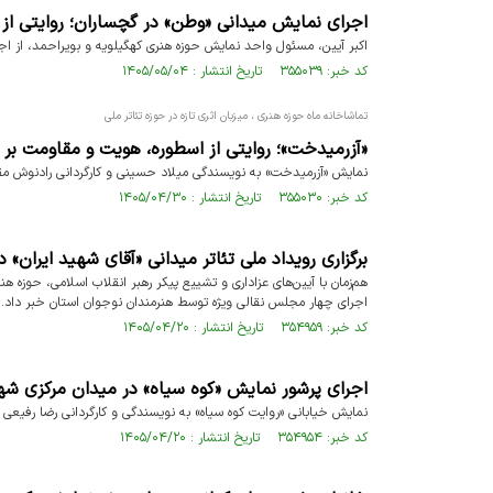
اجرای نمایش میدانی «وطن» در گچساران؛ روایتی از
اکبر آیین، مسئول واحد نمایش حوزه هنری کهگیلویه و بویراحمد، از اج
کد خبر: ۳۵۵۰۳۹ تاریخ انتشار : ۱۴۰۵/۰۵/۰۴
تماشاخانه ماه حوزه هنری ، میزبان اثری تازه در حوزه تئاتر ملی
«آزرمیدخت»؛ روایتی از اسطوره، هویت و مقاومت ب
نمایش «آزرمیدخت» به نویسندگی میلاد حسینی و کارگردانی رادنوش مقدم، از ۲۲ تیرماه تا ۲ مردادماه، مهمانِ تماشاخانه ماهِ حوزه هنری اصفه
کد خبر: ۳۵۵۰۳۰ تاریخ انتشار : ۱۴۰۵/۰۴/۳۰
برگزاری رویداد ملی تئاتر میدانی «آقای شهید ایران» د
هم‌زمان با آیین‌های عزاداری و تشییع پیکر رهبر انقلاب اسلامی، حوزه هنر
اجرای چهار مجلس نقالی ویژه توسط هنرمندان نوجوان استان خبر داد.
کد خبر: ۳۵۴۹۵۹ تاریخ انتشار : ۱۴۰۵/۰۴/۲۰
اجرای پرشور نمایش «کوه سیاه» در میدان مرکزی 
نمایش خیابانی «روایت کوه سیاه» به نویسندگی و کارگردانی رضا رفیع
کد خبر: ۳۵۴۹۵۴ تاریخ انتشار : ۱۴۰۵/۰۴/۲۰