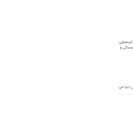
ر گردهمایی
عی و نویسندگی و
 اجرا می