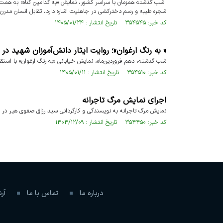
شب گذشته همزمان با سراسر کشور، نمایش «به کدامین گناه» به همت حو
شجره طیبه و رسم دخترکشی در جاهلیت اشاره دارد، تقابل انسان مدرن
کد خبر: ۳۵۴۵۴۵ تاریخ انتشار : ۱۴۰۵/۰۱/۲۴
« به رنگ ارغوان»؛ روایت ایثار دانش‌آموزان شهید در
شب گذشته، دهم فروردین‌ماه، نمایش خیابانی «به رنگ ارغوان» با است
کد خبر: ۳۵۴۵۱۰ تاریخ انتشار : ۱۴۰۵/۰۱/۱۱
اجرای نمایش مرگ تاجرانه
نمایش مرگ تاجرانه به نویسندگی و کارگردانی سید رزاق صفوی هیر در مص
کد خبر: ۳۵۴۴۵۰ تاریخ انتشار : ۱۴۰۴/۱۲/۰۹
درباره ما
تماس با ما
آر