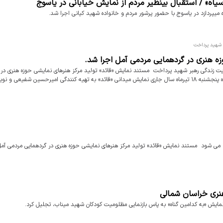
یاه» / استقبال بینظیر مردم از نمایش خیابانی در یاسوج
میپردازد در یاسوج با حضور پرشور مردم و خانواده شهید کیانی اجرا شد.
زه هنری در گردهمایی مردمی آمل اجرا شد.
یدانی «قائد» به روایت زندگی رهبر شهید پرداخت مستند نمایش «قائد» تولید مرکز هنرهای نمایشی حوزه هنری د
مردمی آمل اجرا شد. به گزارش روابط عمومی حوزه هنری مازندران شامگاه پنجشنبه ۱۸ تیرماه سال جاری نمایش میدانی «قائد» به تهیه کنندگی امیرحسین شفی
 می شود مستند نمایش «قائد» تولید مرکز هنرهای نمایشی حوزه هنری در گردهمایی مردمی آمل
هنری خراسان شمالی
ن نمایش «به کدامین گناه» به پاس بازنمایی مظلومیت کودکان شهید میناب، تجلیل کرد.