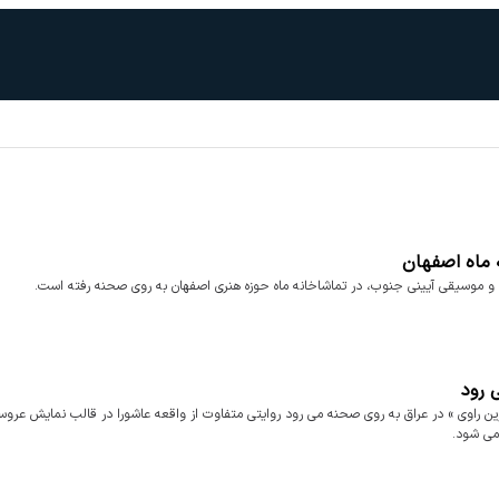
ه ماه اصفهان
 رود
خرین راوی » در عراق به روی صحنه می رود روایتی متفاوت از واقعه عاشورا در قالب نمایش عروس
 می شود.