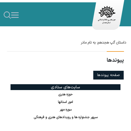
داستان گپ هجدهم: به نام مادر
پیوندها
صفحه پیوندها
سایت‌های ستادی
حوزه هنری
امور استانها
سوره مهر
سپهر جشنواره ها و رویدادهای هنری و فرهنگی